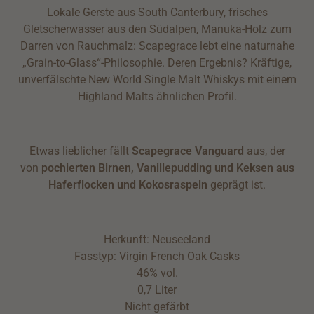
Lokale Gerste aus South Canterbury, frisches
Gletscherwasser aus den Südalpen, Manuka-Holz zum
Darren von Rauchmalz: Scapegrace lebt eine naturnahe
„Grain-to-Glass“-Philosophie. Deren Ergebnis? Kräftige,
unverfälschte New World Single Malt Whiskys mit einem
Highland Malts ähnlichen Profil.
Etwas lieblicher fällt
Scapegrace Vanguard
aus, der
von
pochierten Birnen, Vanillepudding und Keksen aus
Haferflocken und Kokosraspeln
geprägt ist.
Herkunft: Neuseeland
Fasstyp: Virgin French Oak Casks
46% vol.
0,7 Liter
Nicht gefärbt