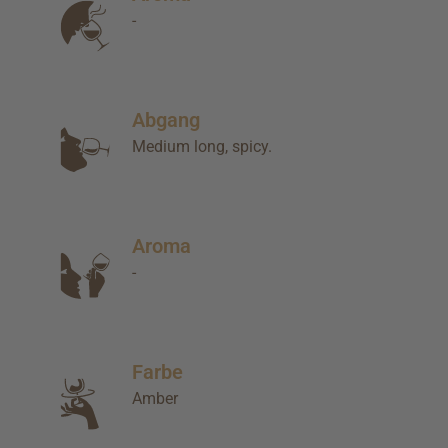
-
Abgang
Medium long, spicy.
Aroma
-
Farbe
Amber