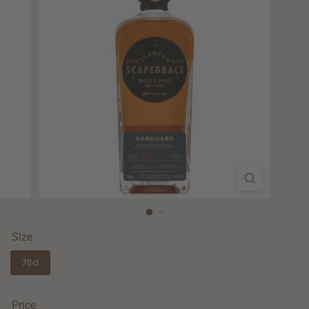
Size
70cl
Price