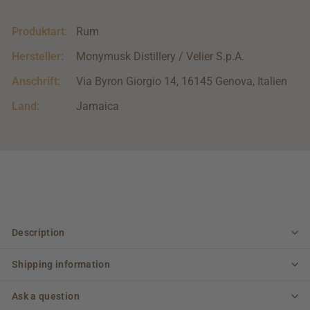
Produktart:
Rum
Hersteller:
Monymusk Distillery / Velier S.p.A.
Anschrift:
Via Byron Giorgio 14, 16145 Genova, Italien
Land:
Jamaica
Description
Shipping information
Ask a question