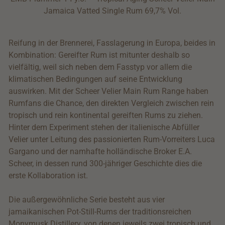
Jamaica Vatted Single Rum 69,7% Vol.
Reifung in der Brennerei, Fasslagerung in Europa, beides in
Kombination: Gereifter Rum ist mitunter deshalb so
vielfältig, weil sich neben dem Fasstyp vor allem die
klimatischen Bedingungen auf seine Entwicklung
auswirken. Mit der Scheer Velier Main Rum Range haben
Rumfans die Chance, den direkten Vergleich zwischen rein
tropisch und rein kontinental gereiften Rums zu ziehen.
Hinter dem Experiment stehen der italienische Abfüller
Velier unter Leitung des passionierten Rum-Vorreiters Luca
Gargano und der namhafte holländische Broker E.A.
Scheer, in dessen rund 300-jähriger Geschichte dies die
erste Kollaboration ist.
Die außergewöhnliche Serie besteht aus vier
jamaikanischen Pot-Still-Rums der traditionsreichen
Monymusk Distillery, von denen jeweils zwei tropisch und