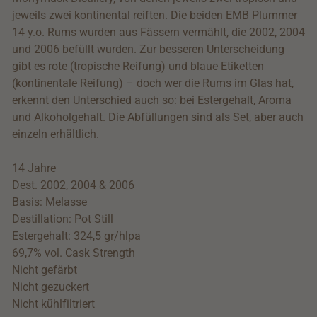
jeweils zwei kontinental reiften. Die beiden EMB Plummer
14 y.o. Rums wurden aus Fässern vermählt, die 2002, 2004
und 2006 befüllt wurden. Zur besseren Unterscheidung
gibt es rote (tropische Reifung) und blaue Etiketten
(kontinentale Reifung) – doch wer die Rums im Glas hat,
erkennt den Unterschied auch so: bei Estergehalt, Aroma
und Alkoholgehalt. Die Abfüllungen sind als Set, aber auch
einzeln erhältlich.
14 Jahre
Dest. 2002, 2004 & 2006
Basis: Melasse
Destillation: Pot Still
Estergehalt: 324,5 gr/hlpa
69,7% vol. Cask Strength
Nicht gefärbt
Nicht gezuckert
Nicht kühlfiltriert