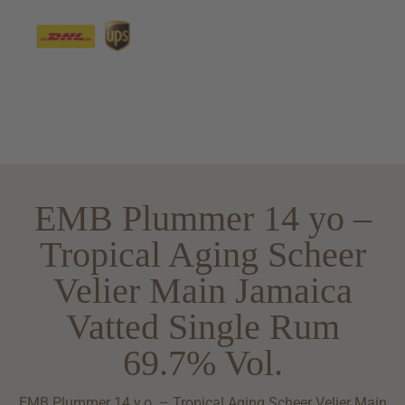
EMB Plummer 14 yo –
Tropical Aging Scheer
Velier Main Jamaica
Vatted Single Rum
69.7% Vol.
EMB Plummer 14 y.o. – Tropical Aging Scheer Velier Main