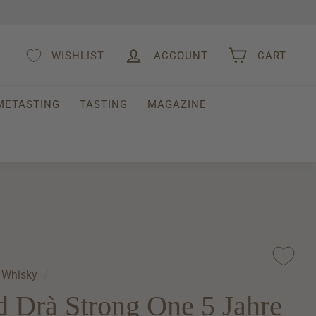
WISHLIST
ACCOUNT
CART
METASTING
TASTING
MAGAZINE
Whisky
/
 Drà Strong One 5 Jahre