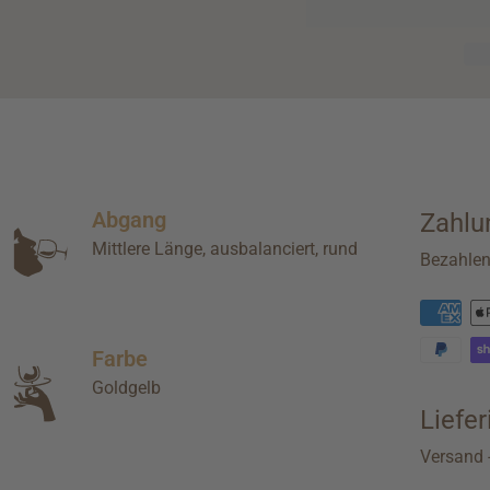
Abgang
Zahlu
Mittlere Länge, ausbalanciert, rund
Bezahle
Farbe
Goldgelb
Liefe
Versand -