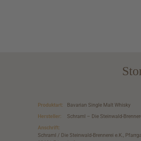
Sto
Produktart:
Bavarian Single Malt Whisky
Hersteller:
Schraml – Die Steinwald-Brennere
Anschrift:
Schraml / Die Steinwald-Brennerei e.K., Pfarrg