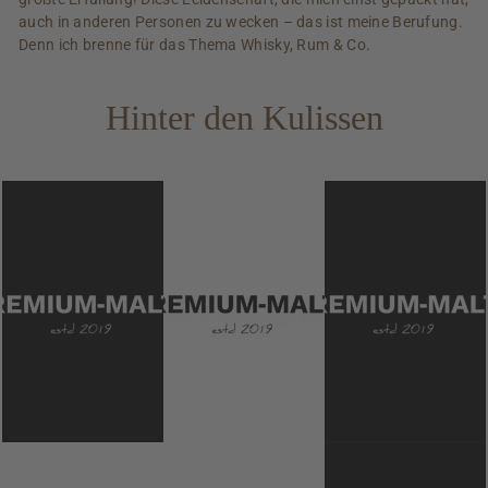
auch in anderen Personen zu wecken – das ist meine Berufung.
Denn ich brenne für das Thema Whisky, Rum & Co.
Hinter den Kulissen