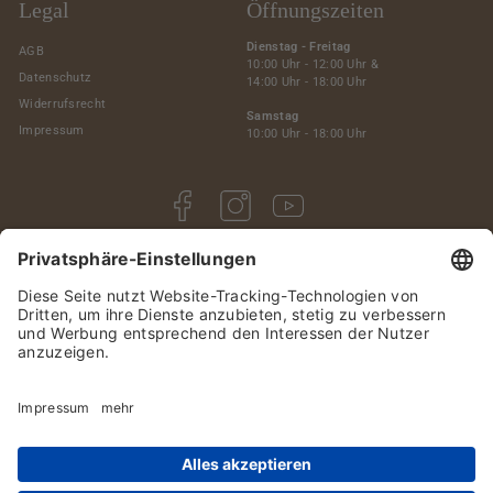
Legal
Öffnungszeiten
Dienstag - Freitag
AGB
10:00 Uhr - 12:00 Uhr &
Datenschutz
14:00 Uhr - 18:00 Uhr
Widerrufsrecht
Samstag
Impressum
10:00 Uhr - 18:00 Uhr
Facebook
Instagram
YouTube